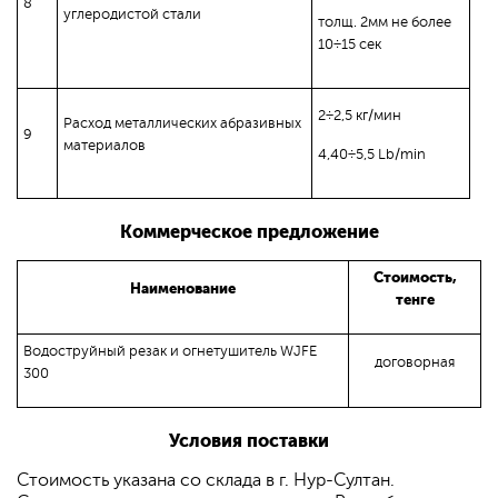
8
углеродистой стали
толщ. 2мм не более
10÷15 сек
2÷2,5 кг/мин
Расход металлических абразивных
9
материалов
4,40÷5,5 Lb/min
Коммерческое предложение
Стоимость,
Наименование
тенге
Водоструйный резак и огнетушитель WJFE
договорная
300
Условия поставки
Стоимость указана со склада в г. Нур-Султан.