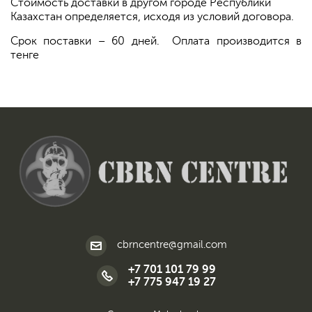
Стоимость доставки в другом городе Республики
Казахстан определяется, исходя из условий договора.
Срок поставки – 60 дней. Оплата производится в
тенге
cbrncentre@gmail.com
+7 701 101 79 99
+7 775 947 19 27