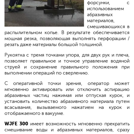
форсунки, с
использованием
абразивных
материалов,
смешивающихся в
распылительном копье. В результате обеспечивается
мощная резка, позволяющая выполнять перфорации /
резать даже материалы большой толщиной.
Рукоятка с тремя точками упора, для двух рук и плеча,
позволяет правильное и точное управление водяной
струей и сохранение правильного положения при
выполнении операций по сверлению.
С оперативной точки зрения, оператор может
мгновенно активировать или отключить аспирацию
абразивных частиц нажимая или отпуская курок, и
установить количество абразивного материала путем
всасывания, вызываемого нажатием на курок и
отображаемого в вакууме.
WJFE 300
имеет возможность мгновенно прекратить
смешивание воды и абразивных материалов, сразу