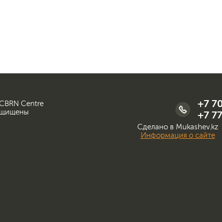
+7 7
 CBRN Centre
ащищены
+7 77
Сделано в Mukashev.kz
Информация о сайте