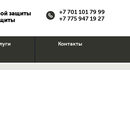
+7 701 101 79 99
кой защиты
+7 775 947 19 27
ащиты
луги
Контакты