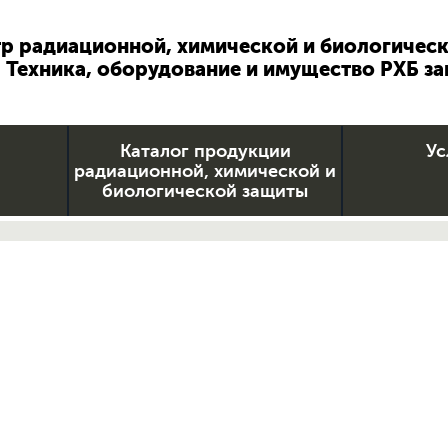
р радиационной, химической и биологичес
Техника, оборудование и имущество РХБ з
Каталог продукции
Ус
радиационной, химической и
биологической защиты