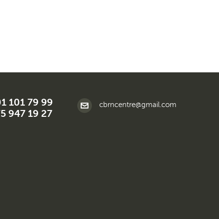
01 101 79 99
cbrncentre@gmail.com
5 947 19 27