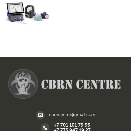
cbrncentre@gmail.com
+7 701 101 79 99
+7 775 947 19 27