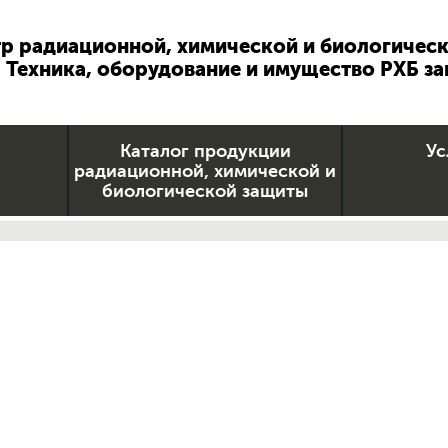
р радиационной, химической и биологичес
Техника, оборудование и имущество РХБ з
Каталог продукции
Ус
радиационной, химической и
биологической защиты