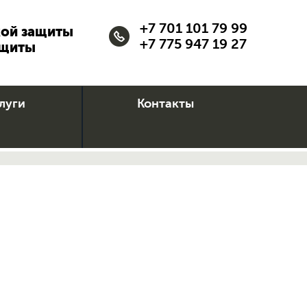
+7 701 101 79 99
кой защиты
+7 775 947 19 27
ащиты
луги
Контакты