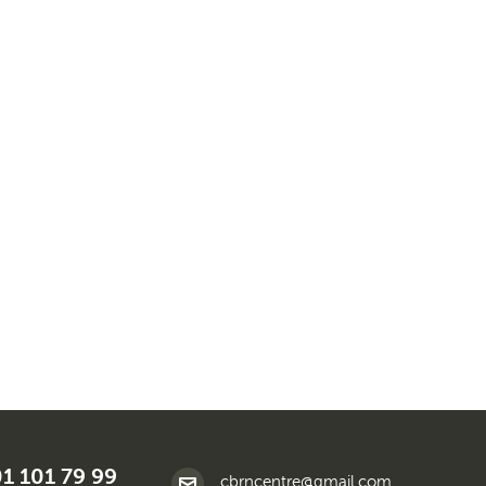
01 101 79 99
cbrncentre@gmail.com