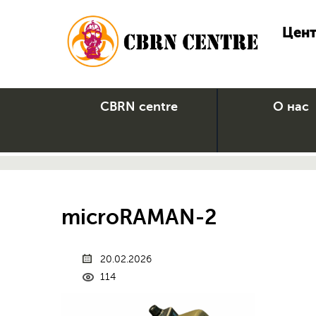
Цент
CBRN centre
О нас
microRAMAN-2
20.02.2026
114