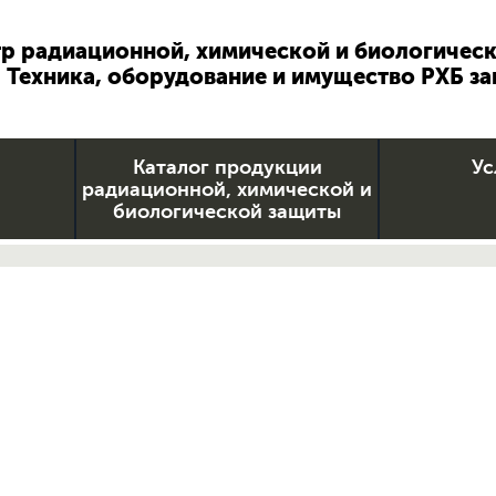
р радиационной, химической и биологичес
Техника, оборудование и имущество РХБ з
Каталог продукции
Ус
радиационной, химической и
биологической защиты