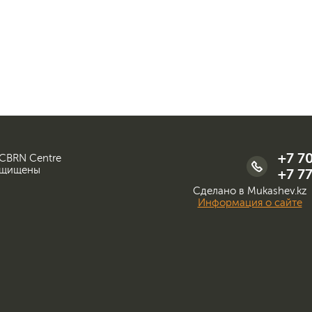
+7 7
 CBRN Centre
ащищены
+7 77
Сделано в Mukashev.kz
Информация о сайте