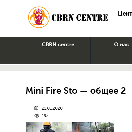
Цент
CBRN centre
О нас
Mini Fire Sto — общее 2
21.01.2020
193