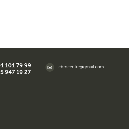
01 101 79 99
cbrncentre@gmail.com
5 947 19 27