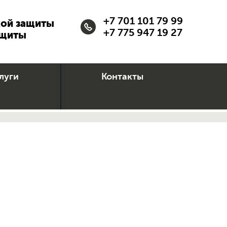
+7 701 101 79 99
кой защиты
+7 775 947 19 27
ащиты
луги
Контакты