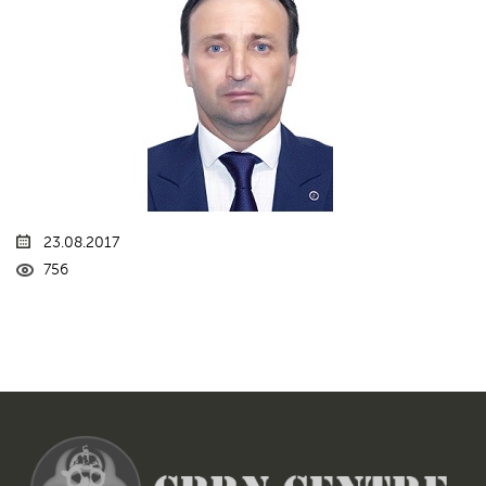
23.08.2017
756