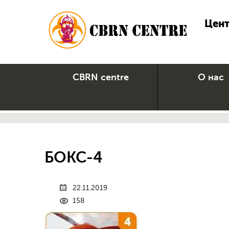
Цент
CBRN centre
О нас
БОКС-4
22.11.2019
158