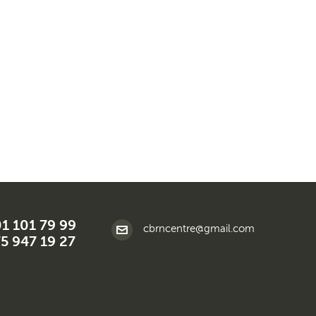
01 101 79 99
cbrncentre@gmail.com
5 947 19 27