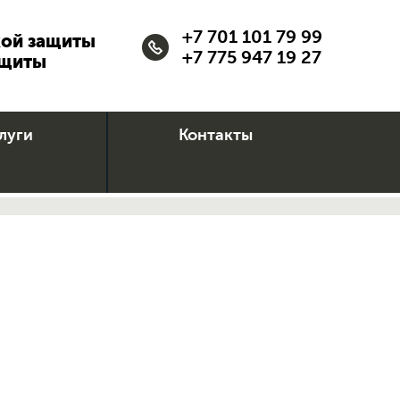
+7 701 101 79 99
кой защиты
+7 775 947 19 27
ащиты
луги
Контакты