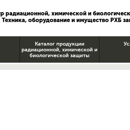
р радиационной, химической и биологичес
Техника, оборудование и имущество РХБ з
Каталог продукции
Ус
радиационной, химической и
биологической защиты